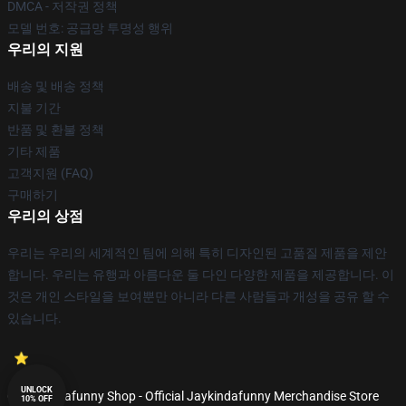
DMCA - 저작권 정책
모델 번호: 공급망 투명성 행위
우리의 지원
배송 및 배송 정책
지불 기간
반품 및 환불 정책
기타 제품
고객지원 (FAQ)
구매하기
우리의 상점
우리는 우리의 세계적인 팀에 의해 특히 디자인된 고품질 제품을 제안
합니다. 우리는 유행과 아름다운 둘 다인 다양한 제품을 제공합니다. 이
것은 개인 스타일을 보여뿐만 아니라 다른 사람들과 개성을 공유 할 수
있습니다.
UNLOCK
© Jaykindafunny Shop - Official Jaykindafunny Merchandise Store
10% OFF