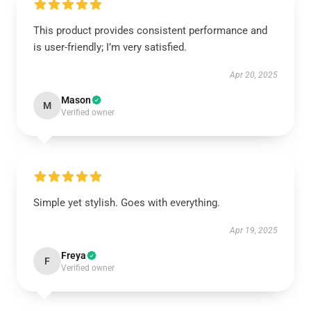
This product provides consistent performance and
is user-friendly; I’m very satisfied.
Apr 20, 2025
Mason
M
Verified owner
Simple yet stylish. Goes with everything.
Apr 19, 2025
Freya
F
Verified owner