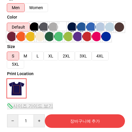
Men
Women
Color
Default
Size
S
M
L
XL
2XL
3XL
4XL
5XL
Print Location
사이즈 가이드 보기
Quantity
장바구니에 추가