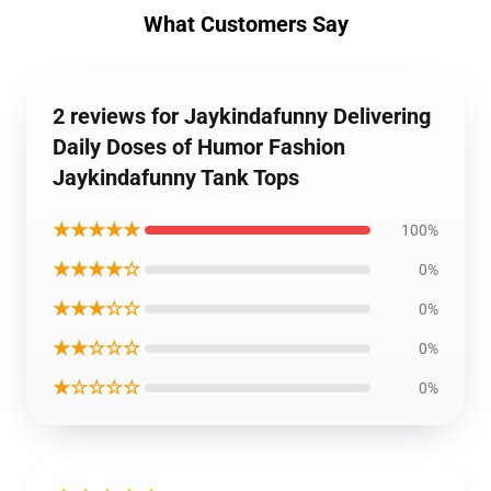
What Customers Say
2 reviews for Jaykindafunny Delivering
Daily Doses of Humor Fashion
Jaykindafunny Tank Tops
★★★★★
100%
★★★★☆
0%
★★★☆☆
0%
★★☆☆☆
0%
★☆☆☆☆
0%