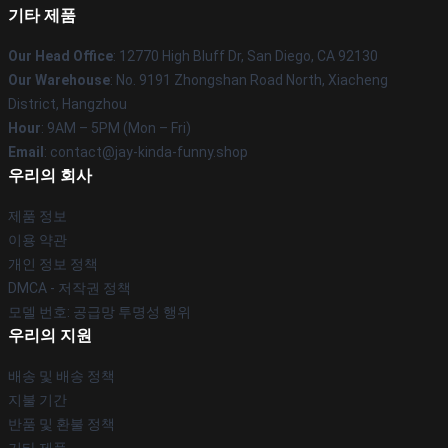
기타 제품
Our Head Office
: 12770 High Bluff Dr, San Diego, CA 92130
Our Warehouse
: No. 9191 Zhongshan Road North, Xiacheng
District, Hangzhou
Hour
: 9AM – 5PM (Mon – Fri)
Email
: contact@jay-kinda-funny.shop
우리의 회사
제품 정보
이용 약관
개인 정보 정책
DMCA - 저작권 정책
모델 번호: 공급망 투명성 행위
우리의 지원
배송 및 배송 정책
지불 기간
반품 및 환불 정책