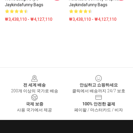
Jaykindafunny Bags
Jaykindafunny Bags
₩3,438,110 - ₩4,127,110
₩3,438,110 - ₩4,127,110
Footer
전 세계 배송
안심하고 쇼핑하세요
200개 이상의 국가로 배송
클릭에서 배송까지 24/7 보호
국제 보증
100% 안전한 결제
사용 국가에서 제공
페이팔 / 마스터카드 / 비자