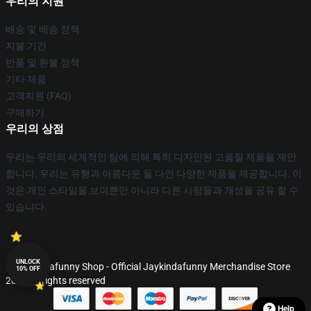
우리의 지원
배송 및 배송 정책
지불 기간
반품 및 환불 정책
기타 제품
고객지원 (FAQ)
구매하기
우리의 상점
우리는 우리의 세계적인 팀에 의해 특히 디자인된 고품질 제품을 제안
합니다. 우리는 유행과 아름다운 둘 다인 다양한 제품을 제공합니다. 이
것은 개인 스타일을 보여뿐만 아니라 다른 사람들과 개성을 공유 할 수
있습니다.
UNLOCK
© Jaykindafunny Shop - Official Jaykindafunny Merchandise Store
10% OFF
2026 all rights reserved
Help