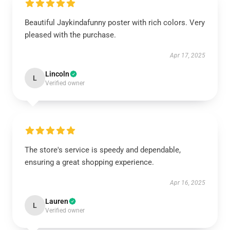
Beautiful Jaykindafunny poster with rich colors. Very
pleased with the purchase.
Apr 17, 2025
Lincoln
L
Verified owner
The store's service is speedy and dependable,
ensuring a great shopping experience.
Apr 16, 2025
Lauren
L
Verified owner