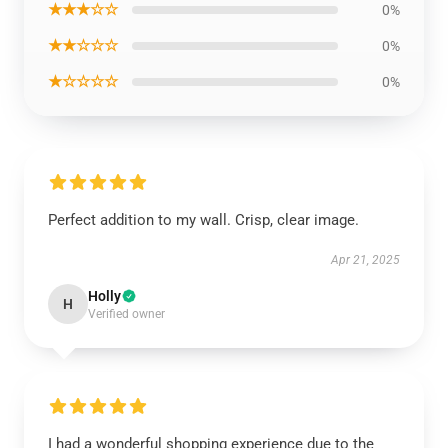
★★★☆☆
0%
★★☆☆☆
0%
★☆☆☆☆
0%
Perfect addition to my wall. Crisp, clear image.
Apr 21, 2025
Holly
H
Verified owner
I had a wonderful shopping experience due to the