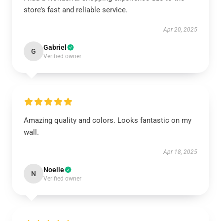
store’s fast and reliable service.
Apr 20, 2025
Gabriel
G
Verified owner
Amazing quality and colors. Looks fantastic on my
wall.
Apr 18, 2025
Noelle
N
Verified owner