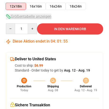
12x18in
16x16in
16x24in
18x24in
Größentabelle anzeigen
Quantity
IN DEN WARENKORB
Diese Aktion endet in
04
:
01
:
54
Deliver to United States
Cost to ship:
$6.99
Standard - Order today to get by
Aug. 12 - Aug. 19
Production
Shipping
Delivered
Today
Aug. 08
Aug. 12 - Aug. 19
Sichere Transaktion