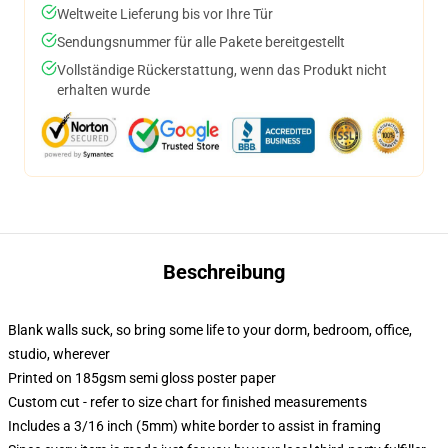
Weltweite Lieferung bis vor Ihre Tür
Sendungsnummer für alle Pakete bereitgestellt
Vollständige Rückerstattung, wenn das Produkt nicht
erhalten wurde
Beschreibung
Blank walls suck, so bring some life to your dorm, bedroom, office,
studio, wherever
Printed on 185gsm semi gloss poster paper
Custom cut - refer to size chart for finished measurements
Includes a 3/16 inch (5mm) white border to assist in framing