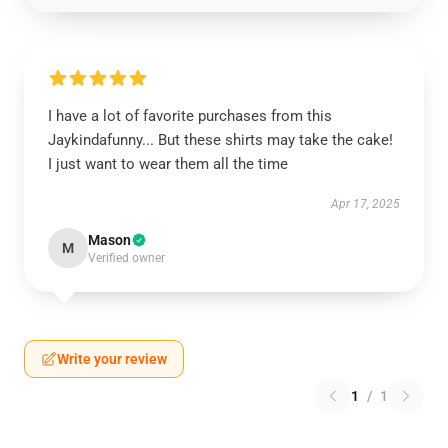
I have a lot of favorite purchases from this
Jaykindafunny... But these shirts may take the cake!
I just want to wear them all the time
Apr 17, 2025
Mason
M
Verified owner
Write your review
1
/
1