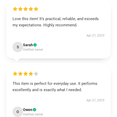
Love this item! It’s practical, reliable, and exceeds
my expectations. Highly recommend.
Apr 21, 2025
Sarah
S
Verified owner
This item is perfect for everyday use. It performs
excellently and is exactly what I needed.
Apr 21, 2025
Owen
O
Verified owner