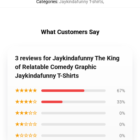
Catégories
:
Jaykindafunny T-shirts
,
What Customers Say
3 reviews for Jaykindafunny The King
of Relatable Comedy Graphic
Jaykindafunny T-Shirts
★★★★★
67%
★★★★☆
33%
★★★☆☆
0%
★★☆☆☆
0%
★☆☆☆☆
0%