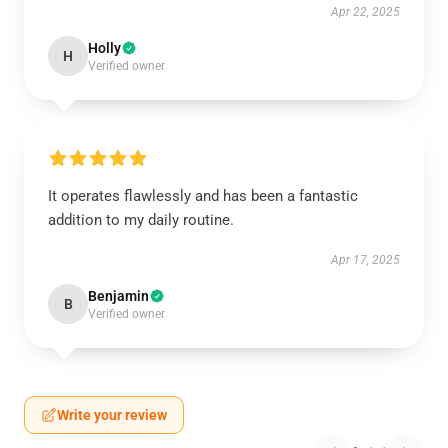
Apr 22, 2025
Holly
H
Verified owner
It operates flawlessly and has been a fantastic
addition to my daily routine.
Apr 17, 2025
Benjamin
B
Verified owner
Write your review