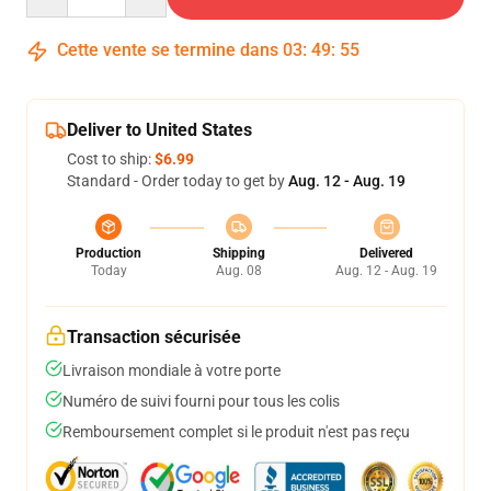
Cette vente se termine dans
03
:
49
:
54
Deliver to United States
Cost to ship:
$6.99
Standard - Order today to get by
Aug. 12 - Aug. 19
Production
Shipping
Delivered
Today
Aug. 08
Aug. 12 - Aug. 19
Transaction sécurisée
Livraison mondiale à votre porte
Numéro de suivi fourni pour tous les colis
Remboursement complet si le produit n'est pas reçu