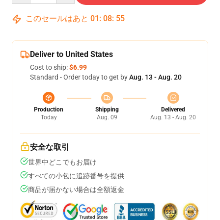
このセールはあと
01
:
08
:
54
Deliver to United States
Cost to ship:
$6.99
Standard - Order today to get by
Aug. 13 - Aug. 20
Production
Shipping
Delivered
Today
Aug. 09
Aug. 13 - Aug. 20
安全な取引
世界中どこでもお届け
すべての小包に追跡番号を提供
商品が届かない場合は全額返金