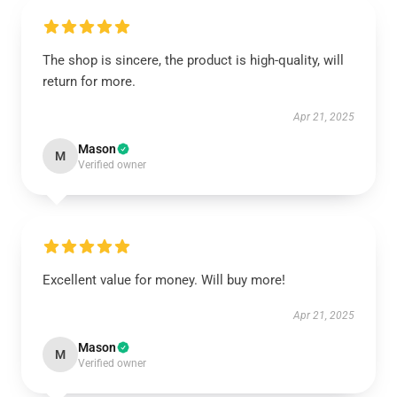
The shop is sincere, the product is high-quality, will
return for more.
Apr 21, 2025
Mason
M
Verified owner
Excellent value for money. Will buy more!
Apr 21, 2025
Mason
M
Verified owner