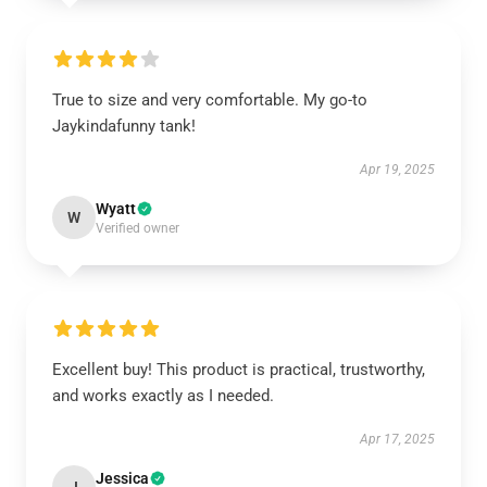
True to size and very comfortable. My go-to
Jaykindafunny tank!
Apr 19, 2025
Wyatt
W
Verified owner
Excellent buy! This product is practical, trustworthy,
and works exactly as I needed.
Apr 17, 2025
Jessica