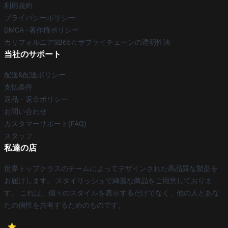
利用規約
プライバシーポリシー
DMCA - 著作権ポリシー
カリフォルニアSB657: サプライチェーンの透明性法
当社のサポート
配送&配送ポリシー
支払条件
返品・返金ポリシー
お問い合わせ
カスタマーサポート(FAQ)
スタッフ
私達の店
世界トップクラスのチームによってデザインされた高品質な製品を
お届けします。 スタイリッシュで綺麗な商品をご用意しておりま
す。 これは、個々のスタイルを表示するだけでなく、他の人とあな
たの個性を共有するためのものです。