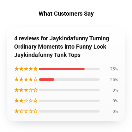
What Customers Say
4 reviews for Jaykindafunny Turning
Ordinary Moments into Funny Look
Jaykindafunny Tank Tops
★★★★★
75%
★★★★☆
25%
★★★☆☆
0%
★★☆☆☆
0%
★☆☆☆☆
0%