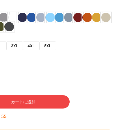
L
3XL
4XL
5XL
カートに追加
:
54