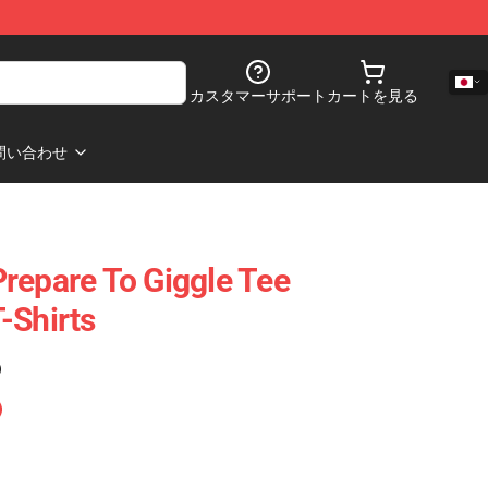
カスタマーサポート
カートを見る
問い合わせ
repare To Giggle Tee
-Shirts
)