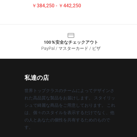
￥384,250 - ￥442,250
100％安全なチェックアウト
PayPal / マスターカード / ビザ
私達の店
世界トップクラスのチームによってデザインさ
れた高品質な製品をお届けします。 スタイリッ
シュで綺麗な商品をご用意しております。 これ
は、個々のスタイルを表示するだけでなく、他
の人とあなたの個性を共有するためのもので
す。