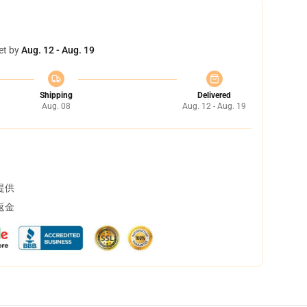
et by
Aug. 12 - Aug. 19
Shipping
Delivered
Aug. 08
Aug. 12 - Aug. 19
提供
返金