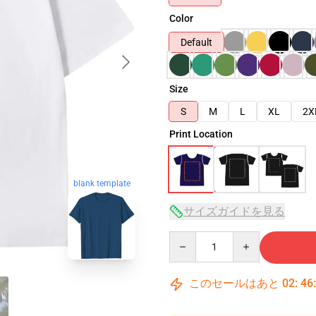
Color
Default
Size
S
M
L
XL
2X
Print Location
blank template
サイズガイドを見る
Quantity
このセールはあと
02
:
46