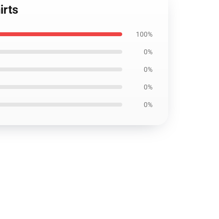
irts
100%
0%
0%
0%
0%